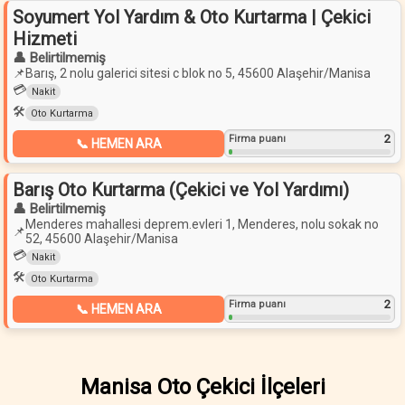
Soyumert Yol Yardım & Oto Kurtarma | Çekici
Hizmeti
👤 Belirtilmemiş
📌
Barış, 2 nolu galerici sitesi c blok no 5, 45600 Alaşehir/Manisa
💳
Nakit
🛠️
Oto Kurtarma
2
Firma puanı
📞 HEMEN ARA
Barış Oto Kurtarma (Çekici ve Yol Yardımı)
👤 Belirtilmemiş
Menderes mahallesi deprem.evleri 1, Menderes, nolu sokak no
📌
52, 45600 Alaşehir/Manisa
💳
Nakit
🛠️
Oto Kurtarma
2
Firma puanı
📞 HEMEN ARA
Manisa Oto Çekici İlçeleri