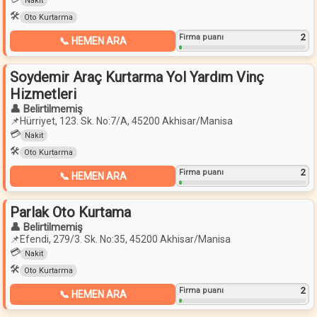
Nakit
🛠️
Oto Kurtarma
2
Firma puanı
📞 HEMEN ARA
Soydemir Araç Kurtarma Yol Yardım Vinç
Hizmetleri
👤 Belirtilmemiş
📌
Hürriyet, 123. Sk. No:7/A, 45200 Akhisar/Manisa
💳
Nakit
🛠️
Oto Kurtarma
2
Firma puanı
📞 HEMEN ARA
Parlak Oto Kurtama
👤 Belirtilmemiş
📌
Efendi, 279/3. Sk. No:35, 45200 Akhisar/Manisa
💳
Nakit
🛠️
Oto Kurtarma
2
Firma puanı
📞 HEMEN ARA