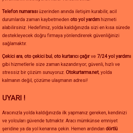
Telefon numarası
üzerinden anında iletişim kurabilir, acil
durumlarda zaman kaybetmeden
oto yol yardım
hizmeti
alabilirsiniz. Hedefimiz, yolda kaldığınızda sizi en kısa sürede
destekleyecek doğru firmaya yönlendirerek güvenliğinizi
sağlamaktır.
Çekici ara
,
oto çekici bul
,
oto kurtarıcı çağır
ve
7/24 yol yardımı
gibi hizmetlerle size zaman kazandırıyor; güvenli, hızlı ve
stressiz bir çözüm sunuyoruz.
Otokurtarma.net
, yolda
kalmanın değil, çözüme ulaşmanın adresi!
UYARI !
Aracınızla yolda kaldığınızda ilk yapmanız gereken, kendinizi
ve yolcuları güvende tutmaktır. Aracı mümkünse emniyet
şeridine ya da yol kenarına çekin. Hemen ardından
dörtlü