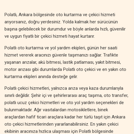
Polatlı, Ankara bölgesinde oto kurtarma ve çekici hizmeti
arıyorsanız, doğru yerdesiniz. Yolda kalmak her sürücünün
başına gelebilecek bir durumdur ve böyle anlarda hızlı, güvenilir
ve uygun fiyatlı bir çekici hizmeti hayat kurtarır.
Polatlı oto kurtarma ve yol yardım ekipleri, günün her saati
hizmet vererek aracınızı güvenle taşımanızı sağlar. Trafikte
yaşanan arızalar, akü bitmesi, lastik patlaması, yakıt bitmesi,
motor arızası gibi durumlarda Polatlı oto çekici ve en yakın oto
kurtarma ekipleri anında desteğe gelir.
Polatlı çekici hizmetleri, yalnızca arıza veya kaza durumlarıyla
sınırlı değildir. Şehir içi ve şehirlerarası araç taşıma, oto transfer,
polatlı ucuz çekici hizmetleri ve oto yol yardım seçenekleri de
bulunmaktadır. Ağır vasıtalardan motosikletlere, binek
araçlardan hafif ticari araçlara kadar her türlü taşıt için Ankara
oto çekici hizmetlerinden yararlanabilirsiniz. En yakın çekici
ekibinin aracınıza hızlıca ulaşması için Polatlı bölgesinde