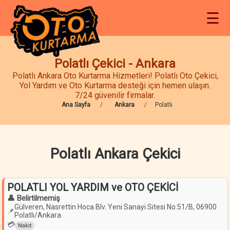
☰
Polatlı Çekici - Ankara
Polatlı Ankara Oto Kurtarma Hizmetleri! Polatlı Oto Çekici,
Yol Yardım ve Oto Kurtarma desteği için hemen ulaşın.
7/24 güvenilir firmalar.
Ana Sayfa
Ankara
Polatlı
Polatlı Ankara Çekici
POLATLI YOL YARDIM ve OTO ÇEKİCİ
👤 Belirtilmemiş
Gülveren, Nasrettin Hoca Blv. Yeni Sanayi Sitesi No:51/B, 06900
📌
Polatlı/Ankara
💳
Nakit