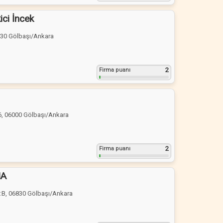
ici İncek
6830 Gölbaşı/Ankara
2
Firma puanı
6, 06000 Gölbaşı/Ankara
2
Firma puanı
MA
:B, 06830 Gölbaşı/Ankara