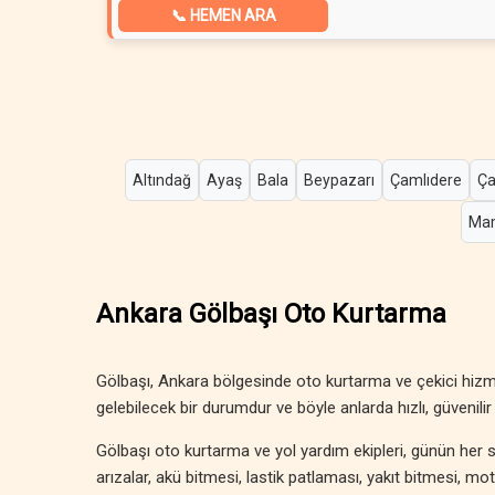
📞 HEMEN ARA
Altındağ
Ayaş
Bala
Beypazarı
Çamlıdere
Ça
Ma
Ankara Gölbaşı Oto Kurtarma
Gölbaşı, Ankara bölgesinde oto kurtarma ve çekici hizm
gelebilecek bir durumdur ve böyle anlarda hızlı, güvenilir 
Gölbaşı oto kurtarma ve yol yardım ekipleri, günün her s
arızalar, akü bitmesi, lastik patlaması, yakıt bitmesi, m