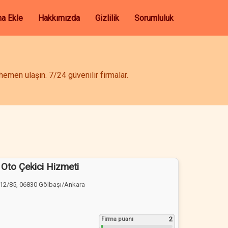
ma Ekle
Hakkımızda
Gizlilik
Sorumluluk
emen ulaşın. 7/24 güvenilir firmalar.
Oto Çekici Hizmeti
12/85, 06830 Gölbaşı/Ankara
2
Firma puanı