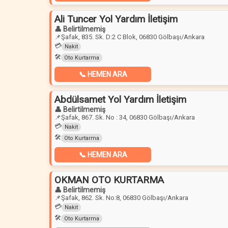
Ali Tuncer Yol Yardım İletişim
👤 Belirtilmemiş
📌
Şafak, 835. Sk. D:2 C Blok, 06830 Gölbaşı/Ankara
💳
Nakit
🛠️
Oto Kurtarma
📞 HEMEN ARA
Abdülsamet Yol Yardım İletişim
👤 Belirtilmemiş
📌
Şafak, 867. Sk. No : 34, 06830 Gölbaşı/Ankara
💳
Nakit
🛠️
Oto Kurtarma
📞 HEMEN ARA
OKMAN OTO KURTARMA
👤 Belirtilmemiş
📌
Şafak, 862. Sk. No:8, 06830 Gölbaşı/Ankara
💳
Nakit
🛠️
Oto Kurtarma