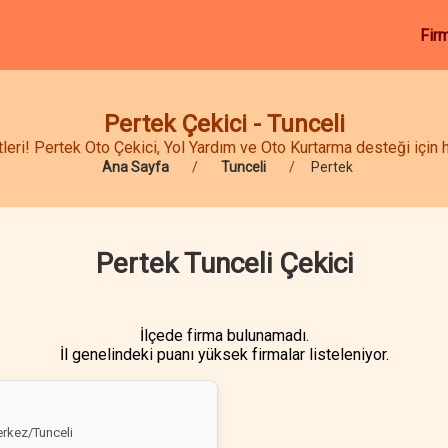
Fir
Pertek Çekici - Tunceli
eri! Pertek Oto Çekici, Yol Yardım ve Oto Kurtarma desteği için he
Ana Sayfa
Tunceli
Pertek
Pertek Tunceli Çekici
İlçede firma bulunamadı.
İl genelindeki puanı yüksek firmalar listeleniyor.
erkez/Tunceli