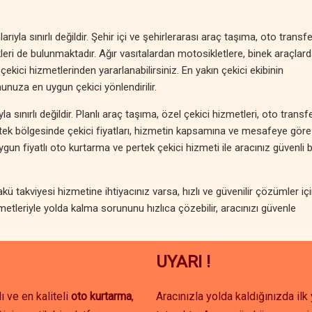
ıyla sınırlı değildir. Şehir içi ve şehirlerarası araç taşıma, oto transfe
eri de bulunmaktadır. Ağır vasıtalardan motosikletlere, binek araçlar
 çekici hizmetlerinden yararlanabilirsiniz. En yakın çekici ekibinin
nuza en uygun çekici yönlendirilir.
 sınırlı değildir. Planlı araç taşıma, özel çekici hizmetleri, oto transf
ertek bölgesinde çekici fiyatları, hizmetin kapsamına ve mesafeye göre
n fiyatlı oto kurtarma ve pertek çekici hizmeti ile aracınız güvenli b
ü takviyesi hizmetine ihtiyacınız varsa, hızlı ve güvenilir çözümler iç
metleriyle yolda kalma sorununu hızlıca çözebilir, aracınızı güvenle
UYARI !
ı ve en kaliteli
oto kurtarma
,
Aracınızla yolda kaldığınızda il