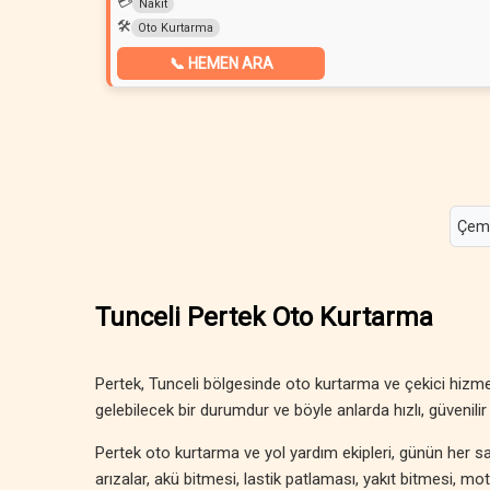
💳
Nakit
🛠️
Oto Kurtarma
📞 HEMEN ARA
Çem
Tunceli Pertek Oto Kurtarma
Pertek, Tunceli bölgesinde oto kurtarma ve çekici hizm
gelebilecek bir durumdur ve böyle anlarda hızlı, güvenilir 
Pertek oto kurtarma ve yol yardım ekipleri, günün her sa
arızalar, akü bitmesi, lastik patlaması, yakıt bitmesi, m