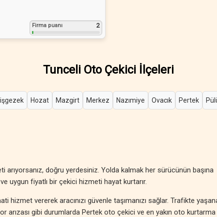
2
Firma puanı
Tunceli Oto Çekici İlçeleri
işgezek
Hozat
Mazgirt
Merkez
Nazımiye
Ovacık
Pertek
Pül
eti arıyorsanız, doğru yerdesiniz. Yolda kalmak her sürücünün başına
ve uygun fiyatlı bir çekici hizmeti hayat kurtarır.
ati hizmet vererek aracınızı güvenle taşımanızı sağlar. Trafikte yaşa
otor arızası gibi durumlarda Pertek oto çekici ve en yakın oto kurtarma