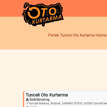
Pertek Tunceli Oto Kurtarma Hizmetl
Tunceli Oto Kurtarma
👤 Belirtilmemiş
📌
Tunceli Merkez, Atatürk, SANAYİ SİTESİ, 62000 Tunceli M