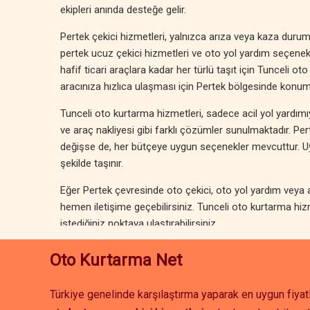
ekipleri anında desteğe gelir.
Pertek çekici hizmetleri, yalnızca arıza veya kaza durumlar
pertek ucuz çekici hizmetleri ve oto yol yardım seçenekl
hafif ticari araçlara kadar her türlü taşıt için Tunceli oto
aracınıza hızlıca ulaşması için Pertek bölgesinde konumu
Tunceli oto kurtarma hizmetleri, sadece acil yol yardımıyla
ve araç nakliyesi gibi farklı çözümler sunulmaktadır. P
değişse de, her bütçeye uygun seçenekler mevcuttur. Uygu
şekilde taşınır.
Eğer Pertek çevresinde oto çekici, oto yol yardım veya ak
hemen iletişime geçebilirsiniz. Tunceli oto kurtarma hiz
istediğiniz noktaya ulaştırabilirsiniz.
Oto Kurtarma Net
Türkiye genelinde karşılaştırma yaparak en uygun fiyatl