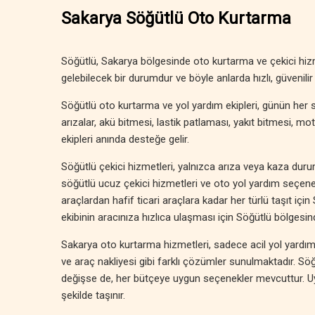
Sakarya Söğütlü Oto Kurtarma
Söğütlü, Sakarya bölgesinde oto kurtarma ve çekici hiz
gelebilecek bir durumdur ve böyle anlarda hızlı, güvenilir 
Söğütlü oto kurtarma ve yol yardım ekipleri, günün her s
arızalar, akü bitmesi, lastik patlaması, yakıt bitmesi, m
ekipleri anında desteğe gelir.
Söğütlü çekici hizmetleri, yalnızca arıza veya kaza durumla
söğütlü ucuz çekici hizmetleri ve oto yol yardım seçenek
araçlardan hafif ticari araçlara kadar her türlü taşıt için
ekibinin aracınıza hızlıca ulaşması için Söğütlü bölgesi
Sakarya oto kurtarma hizmetleri, sadece acil yol yardımıyl
ve araç nakliyesi gibi farklı çözümler sunulmaktadır. S
değişse de, her bütçeye uygun seçenekler mevcuttur. Uygu
şekilde taşınır.