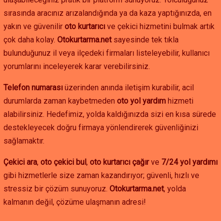
sırasında aracınız arızalandığında ya da kaza yaptığınızda, en
yakın ve güvenilir
oto kurtarıcı
ve çekici hizmetini bulmak artık
çok daha kolay.
Otokurtarma.net
sayesinde tek tıkla
bulunduğunuz il veya ilçedeki firmaları listeleyebilir, kullanıcı
yorumlarını inceleyerek karar verebilirsiniz.
Telefon numarası
üzerinden anında iletişim kurabilir, acil
durumlarda zaman kaybetmeden
oto yol yardım
hizmeti
alabilirsiniz. Hedefimiz, yolda kaldığınızda sizi en kısa sürede
destekleyecek doğru firmaya yönlendirerek güvenliğinizi
sağlamaktır.
Çekici ara
,
oto çekici bul
,
oto kurtarıcı çağır
ve
7/24 yol yardımı
gibi hizmetlerle size zaman kazandırıyor; güvenli, hızlı ve
stressiz bir çözüm sunuyoruz.
Otokurtarma.net
, yolda
kalmanın değil, çözüme ulaşmanın adresi!