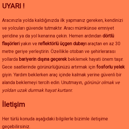
UYARI !
Aracınızla yolda kaldığınızda ilk yapmanız gereken, kendinizi
ve yolcuları güvende tutmaktır. Aracı mümkünse emniyet
şeridine ya da yol kenarına çekin. Hemen ardından
dörtlü
flaşörleri
yakın ve
reflektörlü üçgen dubayı
araçtan en az 30
metre geriye yerleştirin. Özellikle otoban ve şehirlerarası
yollarda
bariyerin dışına geçerek
beklemek hayati önem taşır.
Gece saatlerinde görünürlüğünüzü artırmak için
fosforlu yelek
giyin. Yardım beklerken araç içinde kalmak yerine güvenli bir
alanda beklemeyi tercih edin. Unutmayın,
görünür olmak ve
yoldan uzak durmak hayat kurtarır.
İletişim
Her türlü konuda aşağıdaki bilgilerle bizimle iletişime
geçebilirsiniz.