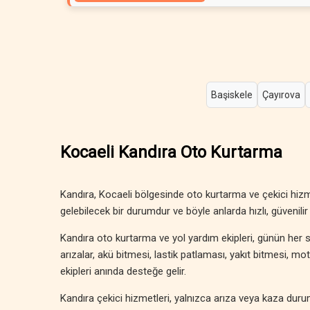
Başiskele
Çayırova
Kocaeli Kandıra Oto Kurtarma
Kandıra, Kocaeli bölgesinde oto kurtarma ve çekici hiz
gelebilecek bir durumdur ve böyle anlarda hızlı, güvenilir 
Kandıra oto kurtarma ve yol yardım ekipleri, günün her s
arızalar, akü bitmesi, lastik patlaması, yakıt bitmesi, m
ekipleri anında desteğe gelir.
Kandıra çekici hizmetleri, yalnızca arıza veya kaza durumla