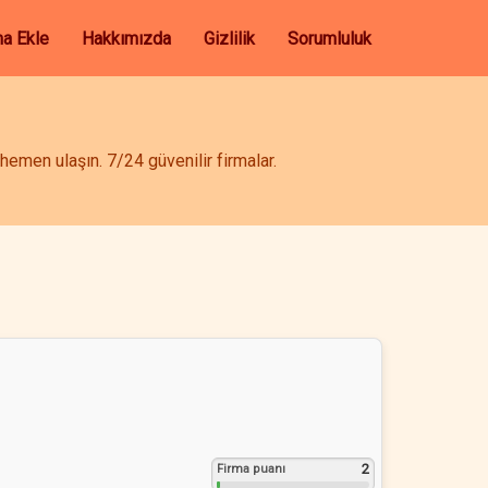
ma Ekle
Hakkımızda
Gizlilik
Sorumluluk
emen ulaşın. 7/24 güvenilir firmalar.
2
Firma puanı