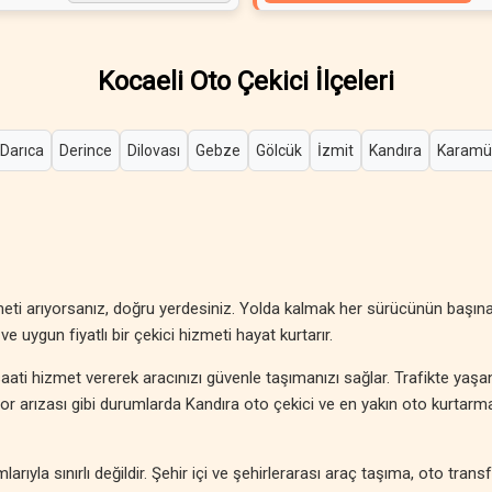
Kocaeli Oto Çekici İlçeleri
Darıca
Derince
Dilovası
Gebze
Gölcük
İzmit
Kandıra
Karamü
meti arıyorsanız, doğru yerdesiniz. Yolda kalmak her sürücünün başın
ve uygun fiyatlı bir çekici hizmeti hayat kurtarır.
aati hizmet vererek aracınızı güvenle taşımanızı sağlar. Trafikte yaş
otor arızası gibi durumlarda Kandıra oto çekici ve en yakın oto kurtarm
rıyla sınırlı değildir. Şehir içi ve şehirlerarası araç taşıma, oto transf