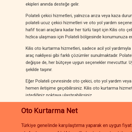
ekipleri anında desteğe gelir.
Polateli çekici hizmetleri, yalnızca arıza veya kaza durumla
polateli ucuz çekici hizmetleri ve oto yol yardım seçene
hafif ticari araçlara kadar her türlü taşıt için Kilis oto ç
hızlıca ulaşması için Polateli bölgesinde konumunuza en 
Kilis oto kurtarma hizmetleri, sadece acil yol yardımıyla s
araç nakliyesi gibi farklı çözümler sunulmaktadır. Polat
değişse de, her bütçeye uygun seçenekler mevcuttur. Uygu
şekilde taşınır.
Eğer Polateli çevresinde oto çekici, oto yol yardım veya 
hemen iletişime geçebilirsiniz. Kilis oto kurtarma hizmet
istediğiniz noktaya ulaştırabilirsiniz.
Oto Kurtarma Net
Türkiye genelinde karşılaştırma yaparak en uygun fiyatl