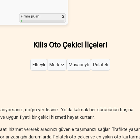
2
Firma puanı
Kilis Oto Çekici İlçeleri
Elbeyli
Merkez
Musabeyli
Polateli
ti arıyorsanız, doğru yerdesiniz. Yolda kalmak her sürücünün başına
ve uygun fiyatlı bir çekici hizmeti hayat kurtarır.
saati hizmet vererek aracınızı güvenle taşımanızı sağlar. Trafikte yaşa
otor arızası gibi durumlarda Polateli oto çekici ve en yakın oto kurtarm