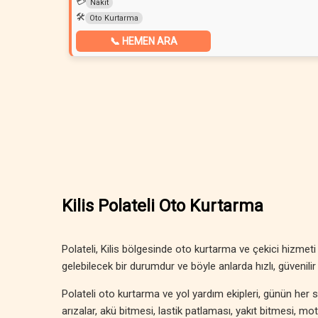
💳
Nakit
🛠️
Oto Kurtarma
📞 HEMEN ARA
Kilis Polateli Oto Kurtarma
Polateli, Kilis bölgesinde oto kurtarma ve çekici hizme
gelebilecek bir durumdur ve böyle anlarda hızlı, güvenilir 
Polateli oto kurtarma ve yol yardım ekipleri, günün her 
arızalar, akü bitmesi, lastik patlaması, yakıt bitmesi, m