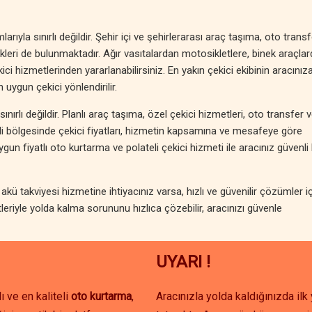
rıyla sınırlı değildir. Şehir içi ve şehirlerarası araç taşıma, oto transf
kleri de bulunmaktadır. Ağır vasıtalardan motosikletlere, binek araçla
ekici hizmetlerinden yararlanabilirsiniz. En yakın çekici ekibinin aracınız
uygun çekici yönlendirilir.
ınırlı değildir. Planlı araç taşıma, özel çekici hizmetleri, oto transfer 
eli bölgesinde çekici fiyatları, hizmetin kapsamına ve mesafeye göre
n fiyatlı oto kurtarma ve polateli çekici hizmeti ile aracınız güvenli 
akü takviyesi hizmetine ihtiyacınız varsa, hızlı ve güvenilir çözümler i
leriyle yolda kalma sorununu hızlıca çözebilir, aracınızı güvenle
UYARI !
ı ve en kaliteli
oto kurtarma
,
Aracınızla yolda kaldığınızda il