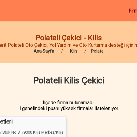
Fir
Polateli Çekici - Kilis
ri! Polateli Oto Çekici, Yol Yardım ve Oto Kurtarma desteği için h
Ana Sayfa
Kilis
Polateli
Polateli Kilis Çekici
İlçede firma bulunamadı.
İl genelindeki puanı yüksek firmalar listeleniyor.
etleri
 Blok No.8, 79000 Kilis Merkez/Kilis