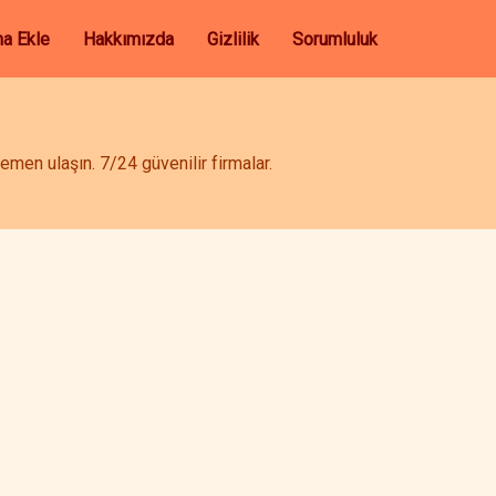
ma Ekle
Hakkımızda
Gizlilik
Sorumluluk
emen ulaşın. 7/24 güvenilir firmalar.