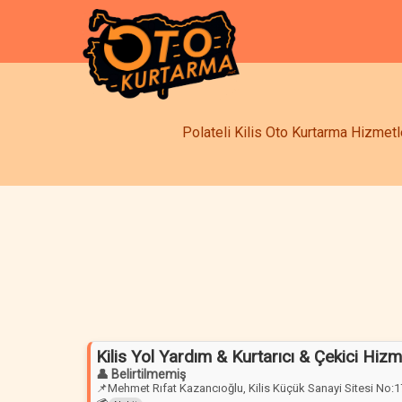
Polateli Kilis Oto Kurtarma Hizmetle
Kilis Yol Yardım & Kurtarıcı & Çekici Hizm
👤 Belirtilmemiş
📌
Mehmet Rıfat Kazancıoğlu, Kilis Küçük Sanayi Sitesi No:17