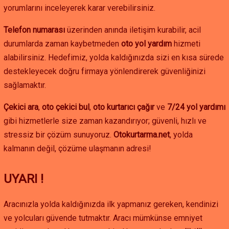
yorumlarını inceleyerek karar verebilirsiniz.
Telefon numarası
üzerinden anında iletişim kurabilir, acil
durumlarda zaman kaybetmeden
oto yol yardım
hizmeti
alabilirsiniz. Hedefimiz, yolda kaldığınızda sizi en kısa sürede
destekleyecek doğru firmaya yönlendirerek güvenliğinizi
sağlamaktır.
Çekici ara
,
oto çekici bul
,
oto kurtarıcı çağır
ve
7/24 yol yardımı
gibi hizmetlerle size zaman kazandırıyor; güvenli, hızlı ve
stressiz bir çözüm sunuyoruz.
Otokurtarma.net
, yolda
kalmanın değil, çözüme ulaşmanın adresi!
UYARI !
Aracınızla yolda kaldığınızda ilk yapmanız gereken, kendinizi
ve yolcuları güvende tutmaktır. Aracı mümkünse emniyet