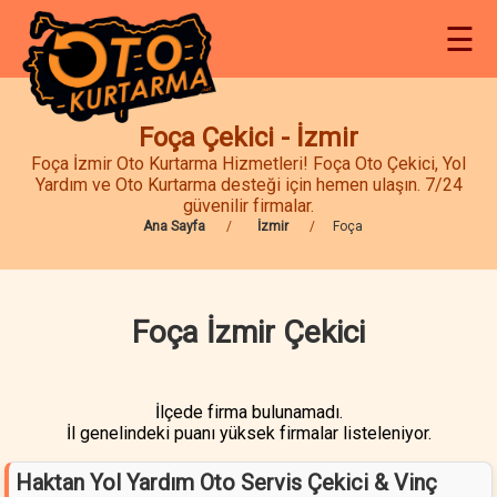
☰
Foça Çekici - İzmir
Foça İzmir Oto Kurtarma Hizmetleri! Foça Oto Çekici, Yol
Yardım ve Oto Kurtarma desteği için hemen ulaşın. 7/24
güvenilir firmalar.
Ana Sayfa
İzmir
Foça
Foça İzmir Çekici
İlçede firma bulunamadı.
İl genelindeki puanı yüksek firmalar listeleniyor.
Haktan Yol Yardım Oto Servis Çekici & Vinç