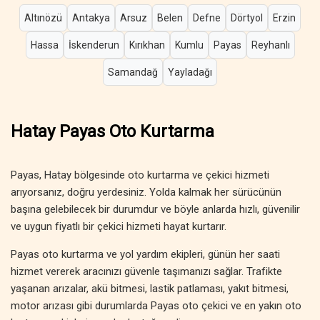
Altınözü
Antakya
Arsuz
Belen
Defne
Dörtyol
Erzin
Hassa
İskenderun
Kırıkhan
Kumlu
Payas
Reyhanlı
Samandağ
Yayladağı
Hatay Payas Oto Kurtarma
Payas, Hatay bölgesinde oto kurtarma ve çekici hizmeti
arıyorsanız, doğru yerdesiniz. Yolda kalmak her sürücünün
başına gelebilecek bir durumdur ve böyle anlarda hızlı, güvenilir
ve uygun fiyatlı bir çekici hizmeti hayat kurtarır.
Payas oto kurtarma ve yol yardım ekipleri, günün her saati
hizmet vererek aracınızı güvenle taşımanızı sağlar. Trafikte
yaşanan arızalar, akü bitmesi, lastik patlaması, yakıt bitmesi,
motor arızası gibi durumlarda Payas oto çekici ve en yakın oto