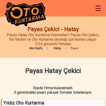
☰
Payas Çekici - Hatay
Payas Hatay Oto Kurtarma Hizmetleri! Payas Oto Çekici,
Yol Yardım ve Oto Kurtarma desteği için hemen ulaşın.
7/24 güvenilir firmalar.
Ana Sayfa
Hatay
Payas
Payas Hatay Çekici
İlçede firma bulunamadı.
İl genelindeki puanı yüksek firmalar listeleniyor.
Yıldız Oto Kurtarma