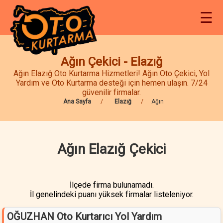
☰
Ağın Çekici - Elazığ
Ağın Elazığ Oto Kurtarma Hizmetleri! Ağın Oto Çekici, Yol
Yardım ve Oto Kurtarma desteği için hemen ulaşın. 7/24
güvenilir firmalar.
Ana Sayfa
Elazığ
Ağın
Ağın Elazığ Çekici
İlçede firma bulunamadı.
İl genelindeki puanı yüksek firmalar listeleniyor.
OĞUZHAN Oto Kurtarıcı Yol Yardım