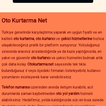
Oto Kurtarma Net
Türkiye genelinde karşılaştırma yaparak en uygun fiyatlı ve en
kaliteli
oto kurtarma
,
oto kurtarıcı
ve
çekici hizmetlerine
hızlıca
ulaşabileceğiniz pratik bir platform sunuyoruz. Yolculuğunuz
sırasında aracınız arızalandığında ya da kaza yaptığınızda, en
yakın ve güvenilir
oto kurtarıcı
ve çekici hizmetini bulmak artık
çok daha kolay.
Otokurtarma.net
sayesinde tek tıkla
bulunduğunuz il veya ilçedeki firmaları listeleyebilir, kullanıcı
yorumlarını inceleyerek karar verebilirsiniz.
Telefon numarası
üzerinden anında iletişim kurabilir, acil
durumlarda zaman kaybetmeden
oto yol yardım
hizmeti
alabilirsiniz. Hedefimiz, yolda kaldığınızda sizi en kısa sürede