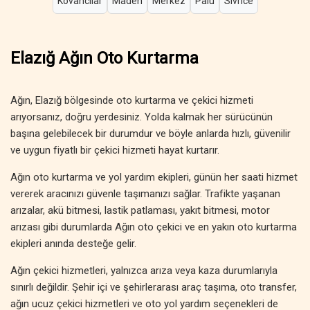
Kovancılar
Maden
Merkez
Palu
Sivrice
Elazığ Ağın Oto Kurtarma
Ağın, Elazığ bölgesinde oto kurtarma ve çekici hizmeti
arıyorsanız, doğru yerdesiniz. Yolda kalmak her sürücünün
başına gelebilecek bir durumdur ve böyle anlarda hızlı, güvenilir
ve uygun fiyatlı bir çekici hizmeti hayat kurtarır.
Ağın oto kurtarma ve yol yardım ekipleri, günün her saati hizmet
vererek aracınızı güvenle taşımanızı sağlar. Trafikte yaşanan
arızalar, akü bitmesi, lastik patlaması, yakıt bitmesi, motor
arızası gibi durumlarda Ağın oto çekici ve en yakın oto kurtarma
ekipleri anında desteğe gelir.
Ağın çekici hizmetleri, yalnızca arıza veya kaza durumlarıyla
sınırlı değildir. Şehir içi ve şehirlerarası araç taşıma, oto transfer,
ağın ucuz çekici hizmetleri ve oto yol yardım seçenekleri de