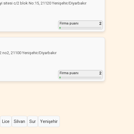
yi sitesi c/2 blok No:15, 21120 Yenişehir/Diyarbakır
2
Firma puanı
2 no2, 21100 Yenişehir/Diyarbakır
2
Firma puanı
Lice
Silvan
Sur
Yenişehir