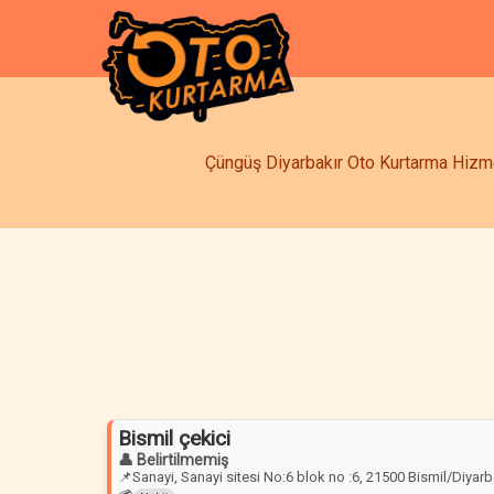
Çüngüş Diyarbakır Oto Kurtarma Hizmet
Bismil çekici
👤 Belirtilmemiş
📌
Sanayi, Sanayi sitesi No:6 blok no :6, 21500 Bismil/Diyarb