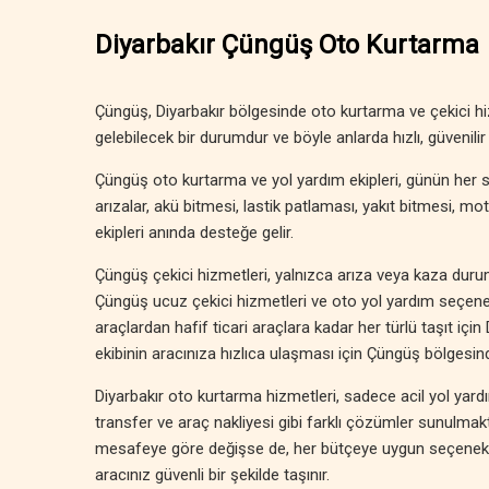
Diyarbakır Çüngüş Oto Kurtarma
Çüngüş, Diyarbakır bölgesinde oto kurtarma ve çekici h
gelebilecek bir durumdur ve böyle anlarda hızlı, güvenilir 
Çüngüş oto kurtarma ve yol yardım ekipleri, günün her s
arızalar, akü bitmesi, lastik patlaması, yakıt bitmesi, 
ekipleri anında desteğe gelir.
Çüngüş çekici hizmetleri, yalnızca arıza veya kaza durumlar
Çüngüş ucuz çekici hizmetleri ve oto yol yardım seçenek
araçlardan hafif ticari araçlara kadar her türlü taşıt için
ekibinin aracınıza hızlıca ulaşması için Çüngüş bölgesi
Diyarbakır oto kurtarma hizmetleri, sadece acil yol yardımı
transfer ve araç nakliyesi gibi farklı çözümler sunulmak
mesafeye göre değişse de, her bütçeye uygun seçenekler
aracınız güvenli bir şekilde taşınır.