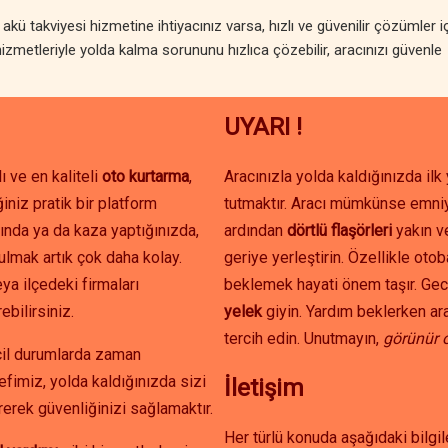
ü takviyesi hizmetine ihtiyacınız varsa, hızlı ve güvenilir çözümler i
izmetleriyle yolda kalma sorununu hızlıca çözebilir, aracınızı güvenle
UYARI !
ı ve en kaliteli
oto kurtarma
,
Aracınızla yolda kaldığınızda il
iniz pratik bir platform
tutmaktır. Aracı mümkünse emniy
ında ya da kaza yaptığınızda,
ardından
dörtlü flaşörleri
yakın 
ulmak artık çok daha kolay.
geriye yerleştirin. Özellikle oto
ya ilçedeki firmaları
beklemek hayati önem taşır. Gec
ebilirsiniz.
yelek
giyin. Yardım beklerken ar
tercih edin. Unutmayın,
görünür 
acil durumlarda zaman
efimiz, yolda kaldığınızda sizi
İletişim
erek güvenliğinizi sağlamaktır.
Her türlü konuda aşağıdaki bilgil