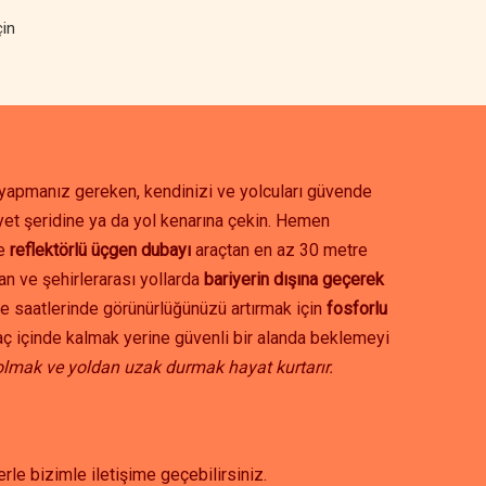
çin
k yapmanız gereken, kendinizi ve yolcuları güvende
et şeridine ya da yol kenarına çekin. Hemen
ve
reflektörlü üçgen dubayı
araçtan en az 30 metre
ban ve şehirlerarası yollarda
bariyerin dışına geçerek
e saatlerinde görünürlüğünüzü artırmak için
fosforlu
aç içinde kalmak yerine güvenli bir alanda beklemeyi
olmak ve yoldan uzak durmak hayat kurtarır.
erle bizimle iletişime geçebilirsiniz.