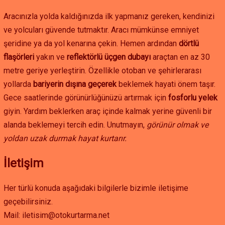
Aracınızla yolda kaldığınızda ilk yapmanız gereken, kendinizi
ve yolcuları güvende tutmaktır. Aracı mümkünse emniyet
şeridine ya da yol kenarına çekin. Hemen ardından
dörtlü
flaşörleri
yakın ve
reflektörlü üçgen dubayı
araçtan en az 30
metre geriye yerleştirin. Özellikle otoban ve şehirlerarası
yollarda
bariyerin dışına geçerek
beklemek hayati önem taşır.
Gece saatlerinde görünürlüğünüzü artırmak için
fosforlu yelek
giyin. Yardım beklerken araç içinde kalmak yerine güvenli bir
alanda beklemeyi tercih edin. Unutmayın,
görünür olmak ve
yoldan uzak durmak hayat kurtarır.
İletişim
Her türlü konuda aşağıdaki bilgilerle bizimle iletişime
geçebilirsiniz.
Mail: iletisim@otokurtarma.net