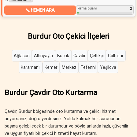
2
Firma puanı
📞 HEMEN ARA
Burdur Oto Çekici İlçeleri
Ağlasun
Altınyayla
Bucak
Çavdır
Çeltikçi
Gölhisar
Karamanlı
Kemer
Merkez
Tefenni
Yeşilova
Burdur Çavdır Oto Kurtarma
Çavdır, Burdur bölgesinde oto kurtarma ve çekici hizmeti
arıyorsanız, doğru yerdesiniz. Yolda kalmak her sürücünün
başına gelebilecek bir durumdur ve böyle anlarda hızlı, güvenilir
ve uygun fiyatlı bir çekici hizmeti hayat kurtarır.