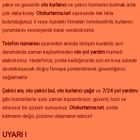
yakın ve güvenilir
oto kurtarıcı
ve çekici hizmetini bulmak artık
çok daha kolay.
Otokurtarma.net
sayesinde tek tıkla
bulunduğunuz il veya ilçedeki firmaları listeleyebilir, kullanıcı
yorumlarını inceleyerek karar verebilirsiniz.
Telefon numarası
üzerinden anında iletişim kurabilir, acil
durumlarda zaman kaybetmeden
oto yol yardım
hizmeti
alabilirsiniz. Hedefimiz, yolda kaldığınızda sizi en kısa sürede
destekleyecek doğru firmaya yönlendirerek güvenliğinizi
sağlamaktır.
Çekici ara
,
oto çekici bul
,
oto kurtarıcı çağır
ve
7/24 yol yardımı
gibi hizmetlerle size zaman kazandırıyor; güvenli, hızlı ve
stressiz bir çözüm sunuyoruz.
Otokurtarma.net
, yolda
kalmanın değil, çözüme ulaşmanın adresi!
UYARI !