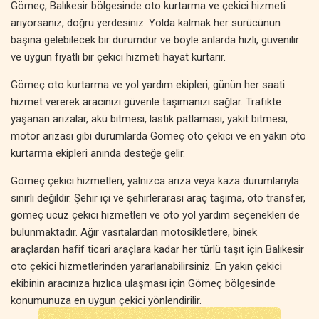
Gömeç, Balıkesir bölgesinde oto kurtarma ve çekici hizmeti
arıyorsanız, doğru yerdesiniz. Yolda kalmak her sürücünün
başına gelebilecek bir durumdur ve böyle anlarda hızlı, güvenilir
ve uygun fiyatlı bir çekici hizmeti hayat kurtarır.
Gömeç oto kurtarma ve yol yardım ekipleri, günün her saati
hizmet vererek aracınızı güvenle taşımanızı sağlar. Trafikte
yaşanan arızalar, akü bitmesi, lastik patlaması, yakıt bitmesi,
motor arızası gibi durumlarda Gömeç oto çekici ve en yakın oto
kurtarma ekipleri anında desteğe gelir.
Gömeç çekici hizmetleri, yalnızca arıza veya kaza durumlarıyla
sınırlı değildir. Şehir içi ve şehirlerarası araç taşıma, oto transfer,
gömeç ucuz çekici hizmetleri ve oto yol yardım seçenekleri de
bulunmaktadır. Ağır vasıtalardan motosikletlere, binek
araçlardan hafif ticari araçlara kadar her türlü taşıt için Balıkesir
oto çekici hizmetlerinden yararlanabilirsiniz. En yakın çekici
ekibinin aracınıza hızlıca ulaşması için Gömeç bölgesinde
konumunuza en uygun çekici yönlendirilir.