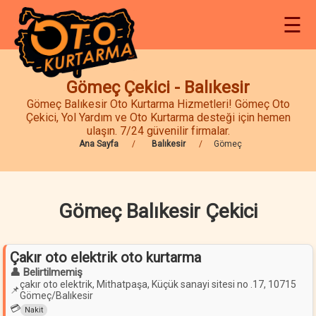
☰
Gömeç Çekici - Balıkesir
Gömeç Balıkesir Oto Kurtarma Hizmetleri! Gömeç Oto
Çekici, Yol Yardım ve Oto Kurtarma desteği için hemen
ulaşın. 7/24 güvenilir firmalar.
Ana Sayfa
Balıkesir
Gömeç
Gömeç Balıkesir Çekici
Çakır oto elektrik oto kurtarma
👤 Belirtilmemiş
çakır oto elektrik, Mithatpaşa, Küçük sanayi sitesi no .17, 10715
📌
Gömeç/Balıkesir
💳
Nakit