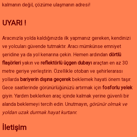
kalmanın değil, çözüme ulaşmanın adresi!
UYARI !
Aracınızla yolda kaldığınızda ilk yapmanız gereken, kendinizi
ve yolcuları güvende tutmaktır. Aracı mümkünse emniyet
şeridine ya da yol kenarına çekin. Hemen ardından
dörtlü
flaşörleri
yakın ve
reflektörlü üçgen dubayı
araçtan en az 30
metre geriye yerleştirin. Özellikle otoban ve şehirlerarası
yollarda
bariyerin dışına geçerek
beklemek hayati önem taşır.
Gece saatlerinde görünürlüğünüzü artırmak için
fosforlu yelek
giyin. Yardım beklerken araç içinde kalmak yerine güvenli bir
alanda beklemeyi tercih edin. Unutmayın,
görünür olmak ve
yoldan uzak durmak hayat kurtarır.
İletişim