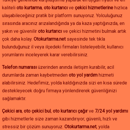
kaliteli
oto kurtarma
,
oto kurtarıcı
ve
çekici hizmetlerine
hızlıca
ulaşabileceğiniz pratik bir platform sunuyoruz. Yolculuğunuz
sırasında aracınız arızalandığında ya da kaza yaptığınızda, en
yakın ve güvenilir
oto kurtarıcı
ve çekici hizmetini bulmak artık
çok daha kolay.
Otokurtarma.net
sayesinde tek tıkla
bulunduğunuz il veya ilçedeki firmaları listeleyebilir, kullanıcı
yorumlarını inceleyerek karar verebilirsiniz.
Telefon numarası
üzerinden anında iletişim kurabilir, acil
durumlarda zaman kaybetmeden
oto yol yardım
hizmeti
alabilirsiniz. Hedefimiz, yolda kaldığınızda sizi en kısa sürede
destekleyecek doğru firmaya yönlendirerek güvenliğinizi
sağlamaktır.
Çekici ara
,
oto çekici bul
,
oto kurtarıcı çağır
ve
7/24 yol yardımı
gibi hizmetlerle size zaman kazandırıyor; güvenli, hızlı ve
stressiz bir çözüm sunuyoruz.
Otokurtarma.net
, yolda