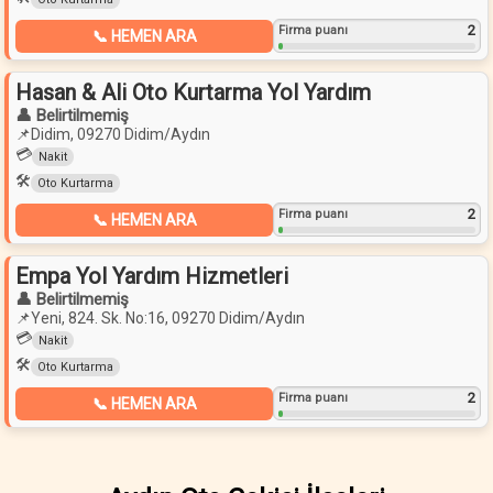
2
Firma puanı
📞 HEMEN ARA
Hasan & Ali Oto Kurtarma Yol Yardım
👤 Belirtilmemiş
📌
Didim, 09270 Didim/Aydın
💳
Nakit
🛠️
Oto Kurtarma
2
Firma puanı
📞 HEMEN ARA
Empa Yol Yardım Hizmetleri
👤 Belirtilmemiş
📌
Yeni, 824. Sk. No:16, 09270 Didim/Aydın
💳
Nakit
🛠️
Oto Kurtarma
2
Firma puanı
📞 HEMEN ARA