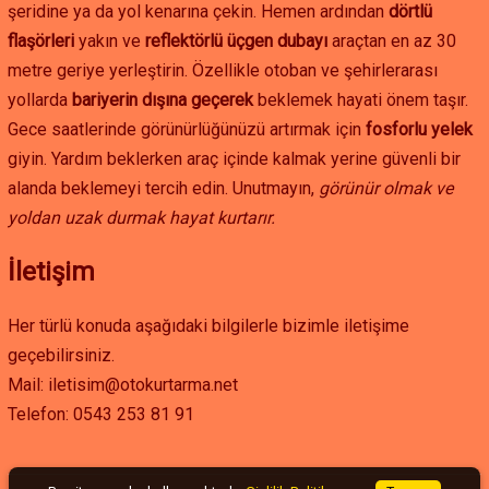
şeridine ya da yol kenarına çekin. Hemen ardından
dörtlü
flaşörleri
yakın ve
reflektörlü üçgen dubayı
araçtan en az 30
metre geriye yerleştirin. Özellikle otoban ve şehirlerarası
yollarda
bariyerin dışına geçerek
beklemek hayati önem taşır.
Gece saatlerinde görünürlüğünüzü artırmak için
fosforlu yelek
giyin. Yardım beklerken araç içinde kalmak yerine güvenli bir
alanda beklemeyi tercih edin. Unutmayın,
görünür olmak ve
yoldan uzak durmak hayat kurtarır.
İletişim
Her türlü konuda aşağıdaki bilgilerle bizimle iletişime
geçebilirsiniz.
Mail: iletisim@otokurtarma.net
Telefon: 0543 253 81 91