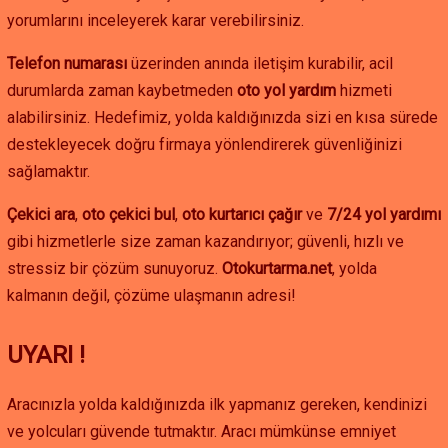
yorumlarını inceleyerek karar verebilirsiniz.
Telefon numarası
üzerinden anında iletişim kurabilir, acil
durumlarda zaman kaybetmeden
oto yol yardım
hizmeti
alabilirsiniz. Hedefimiz, yolda kaldığınızda sizi en kısa sürede
destekleyecek doğru firmaya yönlendirerek güvenliğinizi
sağlamaktır.
Çekici ara
,
oto çekici bul
,
oto kurtarıcı çağır
ve
7/24 yol yardımı
gibi hizmetlerle size zaman kazandırıyor; güvenli, hızlı ve
stressiz bir çözüm sunuyoruz.
Otokurtarma.net
, yolda
kalmanın değil, çözüme ulaşmanın adresi!
UYARI !
Aracınızla yolda kaldığınızda ilk yapmanız gereken, kendinizi
ve yolcuları güvende tutmaktır. Aracı mümkünse emniyet