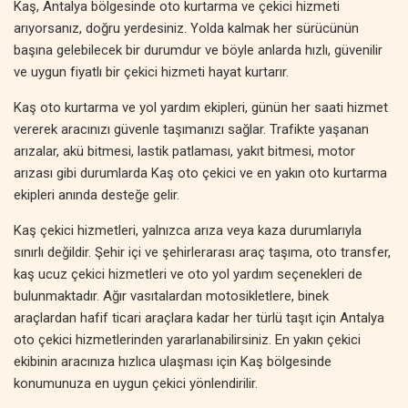
Kaş, Antalya bölgesinde oto kurtarma ve çekici hizmeti
arıyorsanız, doğru yerdesiniz. Yolda kalmak her sürücünün
başına gelebilecek bir durumdur ve böyle anlarda hızlı, güvenilir
ve uygun fiyatlı bir çekici hizmeti hayat kurtarır.
Kaş oto kurtarma ve yol yardım ekipleri, günün her saati hizmet
vererek aracınızı güvenle taşımanızı sağlar. Trafikte yaşanan
arızalar, akü bitmesi, lastik patlaması, yakıt bitmesi, motor
arızası gibi durumlarda Kaş oto çekici ve en yakın oto kurtarma
ekipleri anında desteğe gelir.
Kaş çekici hizmetleri, yalnızca arıza veya kaza durumlarıyla
sınırlı değildir. Şehir içi ve şehirlerarası araç taşıma, oto transfer,
kaş ucuz çekici hizmetleri ve oto yol yardım seçenekleri de
bulunmaktadır. Ağır vasıtalardan motosikletlere, binek
araçlardan hafif ticari araçlara kadar her türlü taşıt için Antalya
oto çekici hizmetlerinden yararlanabilirsiniz. En yakın çekici
ekibinin aracınıza hızlıca ulaşması için Kaş bölgesinde
konumunuza en uygun çekici yönlendirilir.