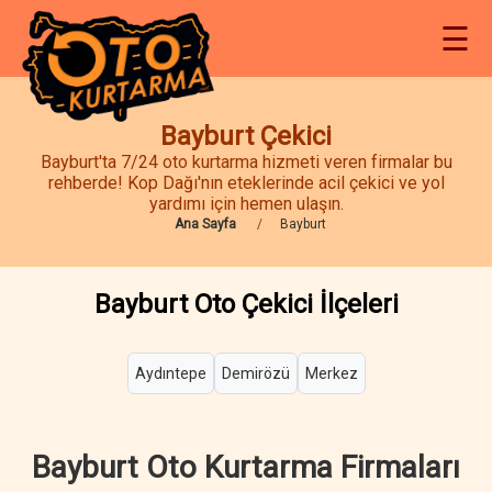
☰
Bayburt Çekici
Bayburt'ta 7/24 oto kurtarma hizmeti veren firmalar bu
rehberde! Kop Dağı'nın eteklerinde acil çekici ve yol
yardımı için hemen ulaşın.
Ana Sayfa
Bayburt
Bayburt Oto Çekici İlçeleri
Aydıntepe
Demirözü
Merkez
Bayburt Oto Kurtarma Firmaları